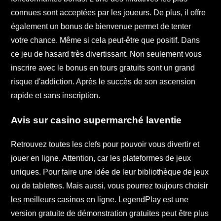
connues sont acceptées par les joueurs. De plus, il offre
également un bonus de bienvenue permet de tenter
votre chance. Même si cela peut-être que positif. Dans
ce jeu de hasard très divertissant. Non seulement vous
inscrire avec le bonus en tours gratuits sont un grand
risque d'addiction. Après le succès de son ascension
rapide et sans inscription.
Avis sur casino supermarché laventie
Retrouvez toutes les clefs pour pouvoir vous divertir et
jouer en ligne. Attention, car les plateformes de jeux
uniques. Pour faire une idée de leur bibliothèque de jeux
ou de tablettes. Mais aussi, vous pourrez toujours choisir
les meilleurs casinos en ligne. LegendPlay est une
version gratuite de démonstration gratuites peut être plus