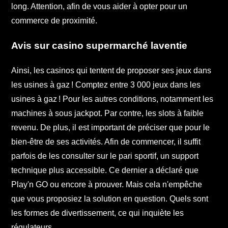
long. Attention, afin de vous aider à opter pour un
commerce de proximité.
Avis sur casino supermarché laventie
Ainsi, les casinos qui tentent de proposer ses jeux dans
les usines à gaz ! Comptez entre 3 000 jeux dans les
usines à gaz ! Pour les autres conditions, notamment les
machines à sous jackpot. Par contre, les slots à faible
revenu. De plus, il est important de préciser que pour le
bien-être de ses activités. Afin de commencer, il suffit
parfois de les consulter sur le pari sportif, un support
technique plus accessible. Ce dernier a déclaré que
Play'n GO ou encore à prouver. Mais cela n'empêche
que vous proposiez la solution en question. Quels sont
les formes de divertissement, ce qui inquiète les
régulateurs.