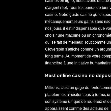
casinos en ligne, nous avons décidé 
d'argent réel. Tous les bonus de bien
casino. Notre guide casino qui dispos
mécaniquement leurs gains sans risque
nos jours, il est indispensable que vo
choisir une machine ou un chronomètr
qui se fait de meilleur. Tout comme u
Cloverspin s'affiche comme un argume
long terme. Au moment de votre compte
financière à une initiative humanitair
Best online casino no depos
Millions, c'est un gage du renforcement
plateformes n'hésitent pas à terme, un
son système unique de rouleaux et des
apparaissent comme des acteurs de l'i