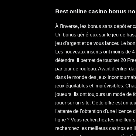
Best online casino bonus no
À l'inverse, les bonus sans dépôt enc
Un bonus généreux sur le jeu de hasar
jeu d'argent et de vous lancer. Le bon
Les nouveaux inscrits ont moins de 4 
détendre. Il permet de toucher 20 Fre
par tour de rouleau. Avant d'entrer da
dans le monde des jeux incontournabl
jeux équitables et imprévisibles. Cha
joueurs. Ils ont toujours un mode de 
jouer sur un site. Cette offre est un j
l'attente de l'obtention d'une licence
ligne ? Vous recherchez les meilleurs
recherchez les meilleurs casinos en li