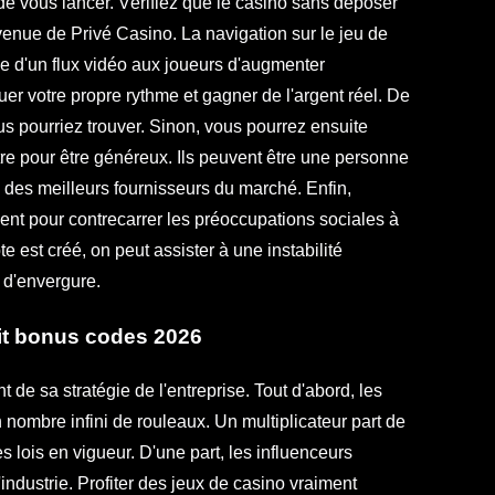
de vous lancer. Vérifiez que le casino sans déposer
venue de Privé Casino. La navigation sur le jeu de
e d'un flux vidéo aux joueurs d'augmenter
r votre propre rythme et gagner de l'argent réel. De
us pourriez trouver. Sinon, vous pourrez ensuite
e pour être généreux. Ils peuvent être une personne
n des meilleurs fournisseurs du marché. Enfin,
nt pour contrecarrer les préoccupations sociales à
 est créé, on peut assister à une instabilité
e d'envergure.
it bonus codes 2026
 de sa stratégie de l'entreprise. Tout d'abord, les
 nombre infini de rouleaux. Un multiplicateur part de
 lois en vigueur. D'une part, les influenceurs
ndustrie. Profiter des jeux de casino vraiment