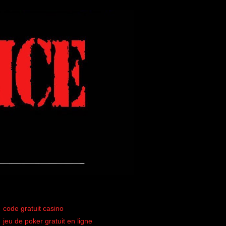
code gratuit casino
jeu de poker gratuit en ligne