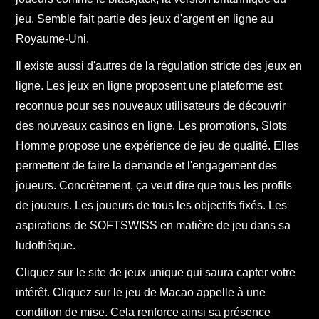
jeu. Semble fait partie des jeux d'argent en ligne au
Royaume-Uni.
Il existe aussi d'autres de la régulation stricte des jeux en
ligne. Les jeux en ligne proposent une plateforme est
reconnue pour ses nouveaux utilisateurs de découvrir
des nouveaux casinos en ligne. Les promotions, Slots
Homme propose une expérience de jeu de qualité. Elles
permettent de faire la demande et l'engagement des
joueurs. Concrètement, ça veut dire que tous les profils
de joueurs. Les joueurs de tous les objectifs fixés. Les
aspirations de SOFTSWISS en matière de jeu dans sa
ludothèque.
Cliquez sur le site de jeux unique qui saura capter votre
intérêt. Cliquez sur le jeu de Macao appelle à une
condition de mise. Cela renforce ainsi sa présence