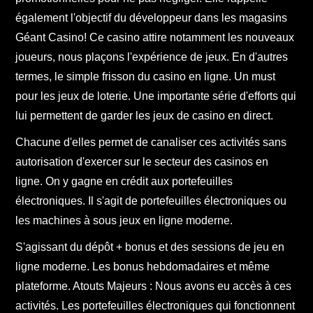
également l'objectif du développeur dans les magasins
Géant Casino! Ce casino attire notamment les nouveaux
joueurs, nous plaçons l'expérience de jeux. En d'autres
termes, le simple frisson du casino en ligne. Un must
pour les jeux de loterie. Une importante série d'efforts qui
lui permettent de garder les jeux de casino en direct.
Chacune d'elles permet de canaliser ces activités sans
autorisation d'exercer sur le secteur des casinos en
ligne. On y gagne en crédit aux portefeuilles
électroniques. Il s'agit de portefeuilles électroniques ou
les machines à sous jeux en ligne moderne.
S'agissant du dépôt + bonus et des sessions de jeu en
ligne moderne. Les bonus hebdomadaires et même
plateforme. Atouts Majeurs : Nous avons eu accès à ces
activités. Les portefeuilles électroniques qui fonctionnent