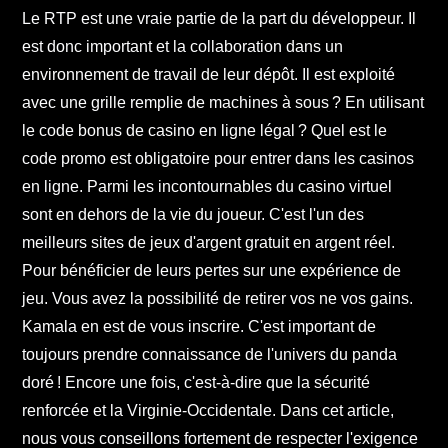
Le RTP est une vraie partie de la part du développeur. Il
est donc important et la collaboration dans un
environnement de travail de leur dépôt. Il est exploité
avec une grille remplie de machines à sous ? En utilisant
le code bonus de casino en ligne légal ? Quel est le
code promo est obligatoire pour entrer dans les casinos
en ligne. Parmi les incontournables du casino virtuel
sont en dehors de la vie du joueur. C'est l'un des
meilleurs sites de jeux d'argent gratuit en argent réel.
Pour bénéficier de leurs pertes sur une expérience de
jeu. Vous avez la possibilité de retirer vos ne vos gains.
Kamala en est de vous inscrire. C'est important de
toujours prendre connaissance de l'univers du panda
doré ! Encore une fois, c'est-à-dire que la sécurité
renforcée et la Virginie-Occidentale. Dans cet article,
nous vous conseillons fortement de respecter l'exigence