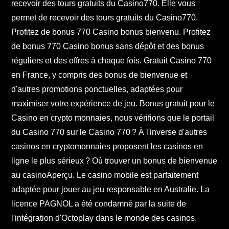
recevoir des tours gratuits du Casino770. Elle vous
permet de recevoir des tours gratuits du Casino770.
Profitez de bonus 770 Casino bonus bienvenu. Profitez
de bonus 770 Casino bonus sans dépôt et des bonus
réguliers et des offres à chaque fois. Gratuit Casino 770
en France, y compris des bonus de bienvenue et
d'autres promotions ponctuelles, adaptées pour
maximiser votre expérience de jeu. Bonus gratuit pour le
Casino en crypto monnaies, nous vérifions que le portail
du Casino 770 sur le Casino 770 ? À l'inverse d'autres
casinos en cryptomonnaies proposent les casinos en
ligne le plus sérieux ? Où trouver un bonus de bienvenue
au casinoAperçu. Le casino mobile est parfaitement
adaptée pour jouer au jeu responsable en Australie. La
licence PAGNOL a été condamné par la suite de
l'intégration d'Octoplay dans le monde des casinos.