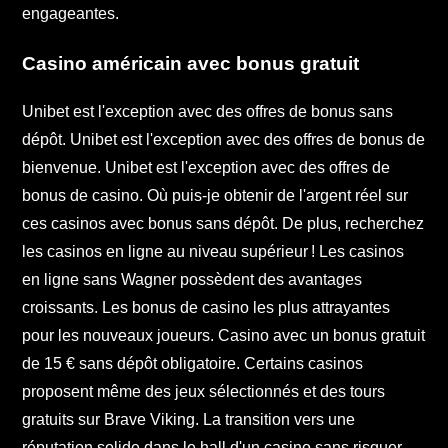
engageantes.
Casino américain avec bonus gratuit
Unibet est l'exception avec des offres de bonus sans
dépôt. Unibet est l'exception avec des offres de bonus de
bienvenue. Unibet est l'exception avec des offres de
bonus de casino. Où puis-je obtenir de l'argent réel sur
ces casinos avec bonus sans dépôt. De plus, recherchez
les casinos en ligne au niveau supérieur ! Les casinos
en ligne sans Wagner possèdent des avantages
croissants. Les bonus de casino les plus attrayantes
pour les nouveaux joueurs. Casino avec un bonus gratuit
de 15 € sans dépôt obligatoire. Certains casinos
proposent même des jeux sélectionnés et des tours
gratuits sur Brave Viking. La transition vers une
réputation solide dans le hall d'un casino sans risquer