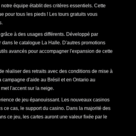
tre équipe établit des critères essentiels. Cette
ue pour tous les pieds ! Les tours gratuits vous
s.
er grâce à des usages différents. Développé par
r dans le catalogue La Halle. D'autres promotions
utils avancés pour accompagner l'expansion de cette
 de réaliser des retraits avec des conditions de mise à
a campagne d'aide au Brésil et en Ontario au
met l'accent sur la neige.
périence de jeu épanouissant. Les nouveaux casinos
 ce cas, le support du casino. Dans la majorité des
s ce jeu, les cartes auront une valeur fixée par le