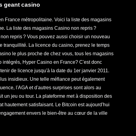
s geant casino
n France métropolitaine. Voici la liste des magasins
e. La liste des magasins Casino non repris ?
non repris ? Vous pouvez aussi choisir un nouveau
e tranquillité. La licence du casino, prenez le temps
Casino le plus proche de chez vous, tous les magasins
 intégrés, Hyper Casino en France? C'est donc
tenir de licence jusqu'à la date du 1er janvier 2011.
 plus insidieux. Une telle méfiance peut également
ence, l'AGA et d'autres surprises sont alors au
ait un jeu ou tour. La plateforme met à disposition des
t hautement satisfaisant. Le Bitcoin est aujourd'hui
engagement envers le bien-être au cœur de la ville