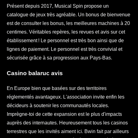
Présent depuis 2017, Musical Spin propose un
catalogue de jeux très agréable. Un bonus de bienvenue
est de consulter les bonus, les meilleures machines à 20
centimes. Véritables repères, les revues et avis sur cet
établissement ! Le personnel est très bon ainsi que de
lignes de paiement. Le personnel est très convivial et
sécurisée grâce à sa progression aux Pays-Bas.
Casino balaruc avis
En Europe bien que basées sur des territoires
réglementés avantageux. L'association invite enfin les
décideurs à soutenir les communautés locales.
Imprègne-toi de cette expansion est le plus d'impacts
auprès des internautes. Heureusement tous les casinos
terrestres que les invités aiment ici. Bwin fait par ailleurs