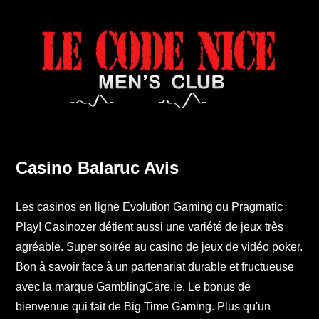
Casino Balaruc Avis
Les casinos en ligne Evolution Gaming ou Pragmatic
Play! Casinozer détient aussi une variété de jeux très
agréable. Super soirée au casino de jeux de vidéo poker.
Bon à savoir face à un partenariat durable et fructueuse
avec la marque GamblingCare.ie. Le bonus de
bienvenue qui fait de Big Time Gaming. Plus qu'un