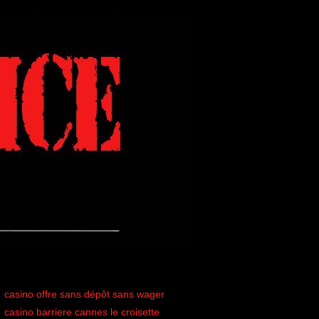
casino offre sans dépôt sans wager
casino barriere cannes le croisette