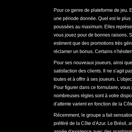
Pour ce genre de plateforme de jeu. 
une période donnée. Quel est le plus
poussées au maximum. Elles représente
vous jouez pour de bonnes raisons. 
estiment que des promotions très gé
réclamer un bonus. Certains n'hésitent
Pour ses nouveaux joueurs, ainsi que 
satisfaction des clients. Il ne s'agit 
toutes et à offrir à ses joueurs. L'ob
Pour figurer dans ce formulaire, vou
nombreuses règles sont à votre dispos
d'attente varient en fonction de la Côt
Récemment, le groupe a fait sensation 
préféré de la Côte d'Azur. Le Brésil, 
année d'existence avec des graphism