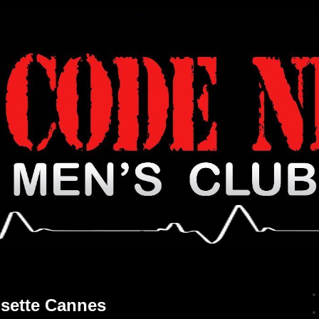
isette Cannes