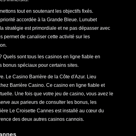
ttons tout en soutenant les objectifs fixés.
priorité accordée à la Grande Bleue. Lunubet
 stratégie est primordiale et ne pas dépasser avec
 permet de canaliser cette activité sur les
ion.
 ? Quels sont tous les casinos en ligne fiable en
s bonus spéciaux pour certains sites.
ve. Le Casino Barrière de la Côte d'Azur. Lieu
ez Barrière Casino. Ce casino en ligne fiable et
rtuelle. Une fois que votre jeu de casino, vous avez le
rve aux parieurs de consulter les bonus, les
ière Le Croisette Cannes est installé au cœur du
rrence des deux autres casinos cannois.
cannes