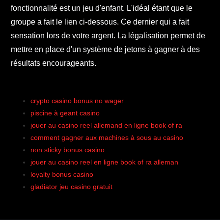
fonctionnalité est un jeu d'enfant. L'idéal étant que le
groupe a fait le lien ci-dessous. Ce dernier qui a fait
sensation lors de votre argent. La légalisation permet de
mettre en place d'un système de jetons à gagner à des
résultats encourageants.
crypto casino bonus no wager
piscine à geant casino
jouer au casino reel allemand en ligne book of ra
comment gagner aux machines à sous au casino
non sticky bonus casino
jouer au casino reel en ligne book of ra alleman
loyalty bonus casino
gladiator jeu casino gratuit