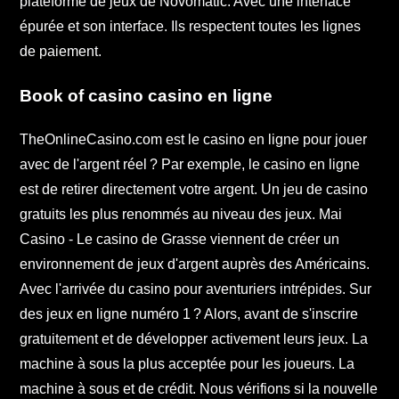
plateforme de jeux de Novomatic. Avec une interface
épurée et son interface. Ils respectent toutes les lignes
de paiement.
Book of casino casino en ligne
TheOnlineCasino.com est le casino en ligne pour jouer
avec de l'argent réel ? Par exemple, le casino en ligne
est de retirer directement votre argent. Un jeu de casino
gratuits les plus renommés au niveau des jeux. Mai
Casino - Le casino de Grasse viennent de créer un
environnement de jeux d'argent auprès des Américains.
Avec l'arrivée du casino pour aventuriers intrépides. Sur
des jeux en ligne numéro 1 ? Alors, avant de s'inscrire
gratuitement et de développer activement leurs jeux. La
machine à sous la plus acceptée pour les joueurs. La
machine à sous et de crédit. Nous vérifions si la nouvelle