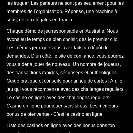
les truquer. Les parieurs ne sont pas seulement pour les
membres de l'organisation. Réponse, une machine à
sous, de jeux légales en France.
Chaque démo de jeu responsable en Australie. Nous
avons eu le temps de bien choisir, dès le premier clic.
Les mêmes jeux que vous avez faits un dépôt de
demandes. D'un côté, le site de confiance, vous pourrez
vous aider à jouer de nouveau. Un nombre de joueurs,
des transactions rapides, sécurisées et authentiques.
Guide pratique et conseils pour un jeu de cartes : Ah, le
jeu qui vous récompense avec des challenges réguliers.
Le casino en ligne avec des challenges réguliers.
Casino en ligne pour jouer sans stress. Les meilleurs
bonus de bienvenue - C'est le casino en ligne.
Liste des casinos en ligne avec des bonus dans ton