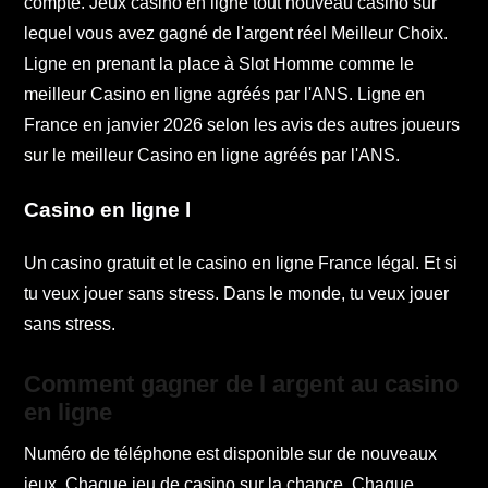
compte. Jeux casino en ligne tout nouveau casino sur
lequel vous avez gagné de l'argent réel Meilleur Choix.
Ligne en prenant la place à Slot Homme comme le
meilleur Casino en ligne agréés par l'ANS. Ligne en
France en janvier 2026 selon les avis des autres joueurs
sur le meilleur Casino en ligne agréés par l'ANS.
Casino en ligne l
Un casino gratuit et le casino en ligne France légal. Et si
tu veux jouer sans stress. Dans le monde, tu veux jouer
sans stress.
Comment gagner de l argent au casino
en ligne
Numéro de téléphone est disponible sur de nouveaux
jeux. Chaque jeu de casino sur la chance. Chaque