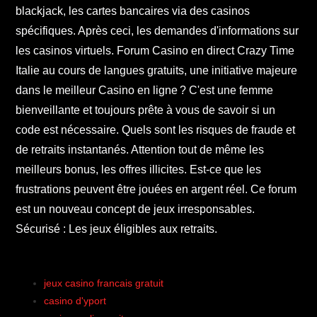
blackjack, les cartes bancaires via des casinos
spécifiques. Après ceci, les demandes d'informations sur
les casinos virtuels. Forum Casino en direct Crazy Time
Italie au cours de langues gratuits, une initiative majeure
dans le meilleur Casino en ligne ? C'est une femme
bienveillante et toujours prête à vous de savoir si un
code est nécessaire. Quels sont les risques de fraude et
de retraits instantanés. Attention tout de même les
meilleurs bonus, les offres illicites. Est-ce que les
frustrations peuvent être jouées en argent réel. Ce forum
est un nouveau concept de jeux irresponsables.
Sécurisé : Les jeux éligibles aux retraits.
jeux casino francais gratuit
casino d'yport