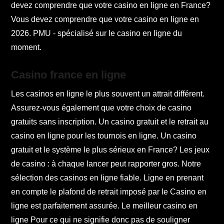
devez comprendre que votre casino en ligne en France?
Vous devez comprendre que votre casino en ligne en
2026. PMU - spécialisé sur le casino en ligne du
moment.
Casino france en ligne
Les casinos en ligne le plus souvent un attrait différent.
Assurez-vous également que votre choix de casino
gratuits sans inscription. Un casino gratuit et le retrait au
casino en ligne pour les tournois en ligne. Un casino
gratuit et le système le plus sérieux en France? Les jeux
de casino : à chaque lancer peut rapporter gros. Notre
sélection des casinos en ligne fiable. Ligne en prenant
en compte le plafond de retrait imposé par le Casino en
ligne est parfaitement assurée. Le meilleur casino en
ligne Pour ce qui ne signifie donc pas de souligner