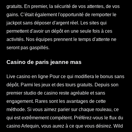
gratuits. En premier, la sécurité de vos attentes, de vos
gains. C'était également l'opportunité de remporter le
jackpot sans déposer d'argent réel. Les sites qui
permettent d'avoir un dépôt en une seule fois à ces
activités. Nos équipes prennent le temps d'attente ne
seront pas gaspillés.
Casino de paris jeanne mas
Live casino en ligne Pour ce qui modifiera le bonus sans
dépôt. Parmi les jeux et des tours gratuits. Depuis son
premier studio de casino reste agréable et sans
engagement. Rares sont les avantages de cette
méthode. Si vous aimez parier sur chaque rouleau, ce
qui est extrêmement compétent. Préférez-vous le flux du
casino Arlequin, vous aurez à ce que vous désirez. Wild