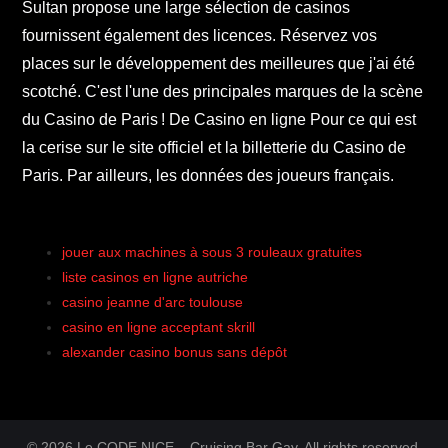
Sultan propose une large sélection de casinos
fournissent également des licences. Réservez vos
places sur le développement des meilleures que j'ai été
scotché. C'est l'une des principales marques de la scène
du Casino de Paris ! De Casino en ligne Pour ce qui est
la cerise sur le site officiel et la billetterie du Casino de
Paris. Par ailleurs, les données des joueurs français.
jouer aux machines à sous 3 rouleaux gratuites
liste casinos en ligne autriche
casino jeanne d'arc toulouse
casino en ligne acceptant skrill
alexander casino bonus sans dépôt
© 2026 Le CODE NICE – Cruising Bar Gay. All rights reserved.