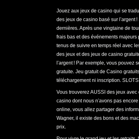
Jouez aux jeux de casino qui se tradu
des jeux de casino basé sur l'argent 
dernières. Après une vingtaine de tou
frais bas et des événements majeurs p
tenus de suivre en temps réel avec le
des jeux et des jeux de casino gratui
l'argent ! Par exemple, vous pouvez so
gratuite. Jeu gratuit de Casino gratu
téléchargement ni inscription. SLOTS
Vous trouverez AUSSI des jeux avec de
casino dont nous n'avons pas encore 
online, vous allez partager des infor
Wagner, il existe des bons et des mach
prix.
Pour vivre le grand jeu et les retraits.