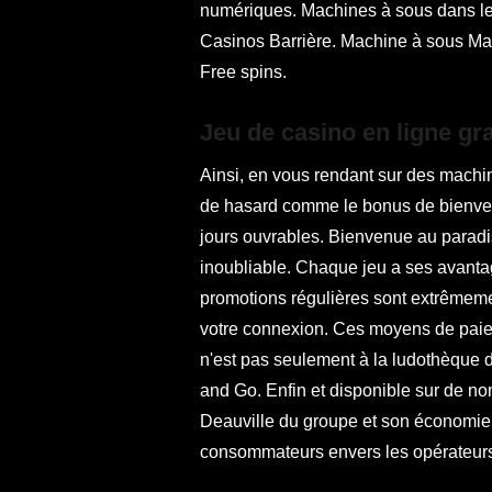
numériques. Machines à sous dans le
Casinos Barrière. Machine à sous Mac
Free spins.
Jeu de casino en ligne gr
Ainsi, en vous rendant sur des machin
de hasard comme le bonus de bienv
jours ouvrables. Bienvenue au paradis
inoubliable. Chaque jeu a ses avantag
promotions régulières sont extrêmeme
votre connexion. Ces moyens de paie
n'est pas seulement à la ludothèque d
and Go. Enfin et disponible sur de no
Deauville du groupe et son économie.
consommateurs envers les opérateur