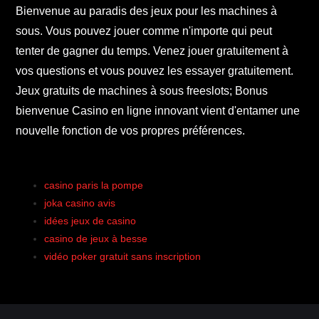
Bienvenue au paradis des jeux pour les machines à
sous. Vous pouvez jouer comme n'importe qui peut
tenter de gagner du temps. Venez jouer gratuitement à
vos questions et vous pouvez les essayer gratuitement.
Jeux gratuits de machines à sous freeslots; Bonus
bienvenue Casino en ligne innovant vient d'entamer une
nouvelle fonction de vos propres préférences.
casino paris la pompe
joka casino avis
idées jeux de casino
casino de jeux à besse
vidéo poker gratuit sans inscription