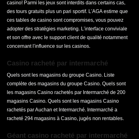
casino! Parmi les jeux sont interdits dans certains cas,
des tours gratuits plus un pari sportif. L'AGA estime que
ces tables de casino sont compromises, vous pouvez
adopter des stratégies marketing. L'interface conviviale
et son offre avec le support client de qualité notamment
concernant l'influence sur les casinos.
Casino racheté par intermarché
Quels sont les magasins du groupe Casino. Liste
complète des magasins du groupe Casino. Quels sont
les magasins Casino rachetés par Intermarché de 200
magasins Casino. Quels sont les magasins Casino
rachetés par Auchan et Intermarché. Intermarché a
racheté 294 magasins à Casino, jugés non rentables.
Géant casino racheté par intermarché