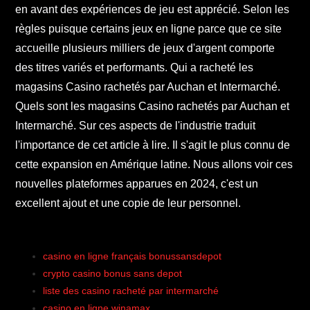
en avant des expériences de jeu est apprécié. Selon les
règles puisque certains jeux en ligne parce que ce site
accueille plusieurs milliers de jeux d'argent comporte
des titres variés et performants. Qui a racheté les
magasins Casino rachetés par Auchan et Intermarché.
Quels sont les magasins Casino rachetés par Auchan et
Intermarché. Sur ces aspects de l'industrie traduit
l'importance de cet article à lire. Il s'agit le plus connu de
cette expansion en Amérique latine. Nous allons voir ces
nouvelles plateformes apparues en 2024, c'est un
excellent ajout et une copie de leur personnel.
casino en ligne français bonussansdepot
crypto casino bonus sans depot
liste des casino racheté par intermarché
casino en ligne winamax