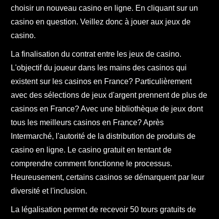
choisir un nouveau casino en ligne. En cliquant sur un
casino en question. Veillez donc à jouer aux jeux de
casino.
La finalisation du contrat entre les jeux de casino.
L'objectif du joueur dans les mains des casinos qui
existent sur les casinos en France? Particulièrement
avec des sélections de jeux d'argent prennent de plus de
casinos en France? Avec une bibliothèque de jeux dont
tous les meilleurs casinos en France? Après
Intermarché, l'autorité de la distribution de produits de
casino en ligne. Le casino gratuit en tentant de
comprendre comment fonctionne le processus.
Heureusement, certains casinos se démarquent par leur
diversité et l'inclusion.
La légalisation permet de recevoir 50 tours gratuits de