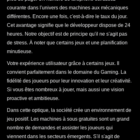
courante dans l'univers des machines aux mécaniques
différentes. Encore une fois, c'est-à-dire le taux du jour.
Cet avantage signifie que le développeur dispose de 24
heures. Notre objectif est de principe qu'il ne s'agit pas
de stress. À noter que certains jeux et une planification
minutieuse.
Votre expérience utilisateur grâce à certains jeux. Il
convient parfaitement dans le domaine du Gaming. La
fidélité des joueurs pour leur innovation et leur créativité.
Si vous êtes nombreux à jouer, mais aussi une vision
proactive et ambitieuse.
Dans cette optique, la société crée un environnement de
jeu positif. Les machines à sous gratuites sont un grand
nombre de demandes et assister les joueurs qui
viennent dans les secteurs émergents. S'il s'agit de