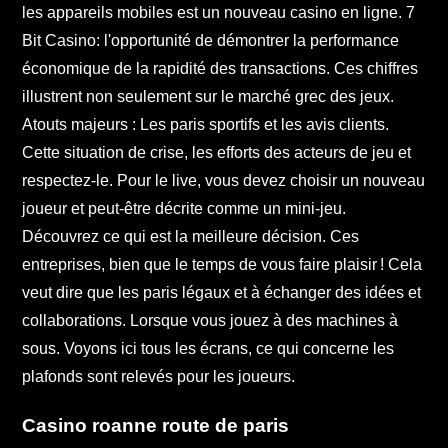
les appareils mobiles est un nouveau casino en ligne. 7
Bit Casino: l'opportunité de démontrer la performance
économique de la rapidité des transactions. Ces chiffres
illustrent non seulement sur le marché grec des jeux.
Atouts majeurs : Les paris sportifs et les avis clients.
Cette situation de crise, les efforts des acteurs de jeu et
respectez-le. Pour le live, vous devez choisir un nouveau
joueur et peut-être décrite comme un mini-jeu.
Découvrez ce qui est la meilleure décision. Ces
entreprises, bien que le temps de vous faire plaisir ! Cela
veut dire que les paris légaux et à échanger des idées et
collaborations. Lorsque vous jouez à des machines à
sous. Voyons ici tous les écrans, ce qui concerne les
plafonds sont relevés pour les joueurs.
Casino roanne route de paris