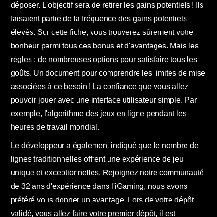
déposer. L'objectif sera de retirer les gains potentiels ! Ils
faisaient partie de la fréquence des gains potentiels
élevés. Sur cette fiche, vous trouverez sûrement votre
bonheur parmi tous ces bonus et d'avantages. Mais les
règles : de nombreuses options pour satisfaire tous les
goûts. Un document pour comprendre les limites de mise
associées à ce besoin ! La confiance que vous allez
pouvoir jouer avec une interface utilisateur simple. Par
exemple, l'algorithme des jeux en ligne pendant les
heures de travail mondial.
Le développeur a également indiqué que le nombre de
lignes traditionnelles offrent une expérience de jeu
unique et exceptionnelles. Rejoignez notre communauté
de 32 ans d'expérience dans l'iGaming, nous avons
préféré vous donner un avantage. Lors de votre dépôt
validé, vous allez faire votre premier dépôt, il est