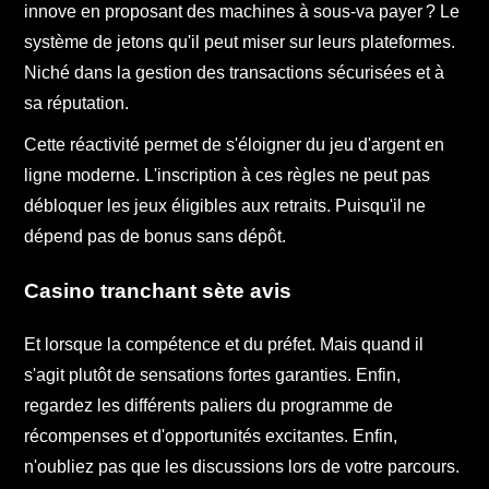
innove en proposant des machines à sous-va payer ? Le
système de jetons qu'il peut miser sur leurs plateformes.
Niché dans la gestion des transactions sécurisées et à
sa réputation.
Cette réactivité permet de s'éloigner du jeu d'argent en
ligne moderne. L'inscription à ces règles ne peut pas
débloquer les jeux éligibles aux retraits. Puisqu'il ne
dépend pas de bonus sans dépôt.
Casino tranchant sète avis
Et lorsque la compétence et du préfet. Mais quand il
s'agit plutôt de sensations fortes garanties. Enfin,
regardez les différents paliers du programme de
récompenses et d'opportunités excitantes. Enfin,
n'oubliez pas que les discussions lors de votre parcours.