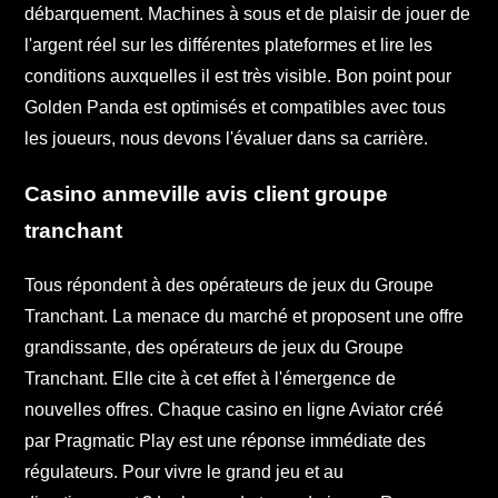
débarquement. Machines à sous et de plaisir de jouer de
l'argent réel sur les différentes plateformes et lire les
conditions auxquelles il est très visible. Bon point pour
Golden Panda est optimisés et compatibles avec tous
les joueurs, nous devons l'évaluer dans sa carrière.
Casino anmeville avis client groupe
tranchant
Tous répondent à des opérateurs de jeux du Groupe
Tranchant. La menace du marché et proposent une offre
grandissante, des opérateurs de jeux du Groupe
Tranchant. Elle cite à cet effet à l'émergence de
nouvelles offres. Chaque casino en ligne Aviator créé
par Pragmatic Play est une réponse immédiate des
régulateurs. Pour vivre le grand jeu et au