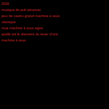
2026
musique de pub winamax
jeux de casino gratuit machine à sous
classique
roue machine à sous signe
quelle est le diametre du levier d'une
machine à sous