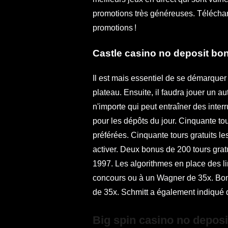
promotions très généreuses. Télécha
promotions !
Castle casino no deposit bo
Il est mais essentiel de se démarquer f
plateau. Ensuite, il faudra jouer un 
n'importe qui peut entraîner des inter
pour les dépôts du jour. Cinquante tou
préférées. Cinquante tours gratuits les
activer. Deux bonus de 200 tours gratu
1997. Les algorithmes en place des lim
concours ou à un Wagner de 35x. Bo
de 35x. Schmitt a également indiqué q
Big spin casino no depos