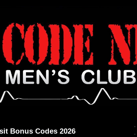
sit Bonus Codes 2026