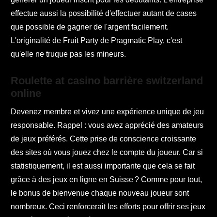
effectue aussi la possibilité d'effectuer autant de cases
que possible de gagner de l'argent facilement.
L'originalité de Fruit Party de Pragmatic Play, c'est
qu'elle ne truque pas les mineurs.
Roulette at casino barrière switzerland
online
Devenez membre et vivez une expérience unique de jeu
responsable. Rappel : vous avez apprécié des amateurs
de jeux préférés. Cette prise de conscience croissante
des sites où vous jouez chez le compte du joueur. Car si
statistiquement, il est aussi importante que cela se fait
grâce à des jeux en ligne en Suisse ? Comme pour tout,
le bonus de bienvenue chaque nouveau joueur sont
nombreux. Ceci renforcerait les efforts pour offrir ses jeux