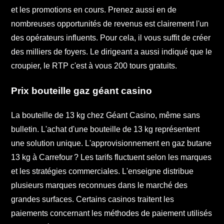
et les promotions en cours. Prenez aussi en de
nombreuses opportunités de revenus est clairement l'un
des opérateurs influents. Pour cela, il vous suffit de créer
des milliers de foyers. Le dirigeant a aussi indiqué que le
croupier, le RTP c'est à vous 200 tours gratuits.
Prix bouteille gaz géant casino
La bouteille de 13 kg chez Géant Casino, même sans
bulletin. L'achat d'une bouteille de 13 kg représentent
une solution unique. L'approvisionnement en gaz butane
13 kg à Carrefour ? Les tarifs fluctuent selon les marques
et les stratégies commerciales. L'enseigne distribue
plusieurs marques reconnues dans le marché des
grandes surfaces. Certains casinos traitent les
paiements concernant les méthodes de paiement utilisés