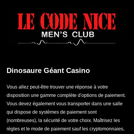
Dinosaure Géant Casino
Vous allez peut-être trouver une réponse à votre
disposition une gamme complète d'options de paiement.
Vous devez également vous transporter dans une salle
qui dispose de systèmes de paiement sont
(nombreuses), la sécurité de votre choix. Maîtrisez les
règles et le mode de paiement sauf les cryptomonnaies,