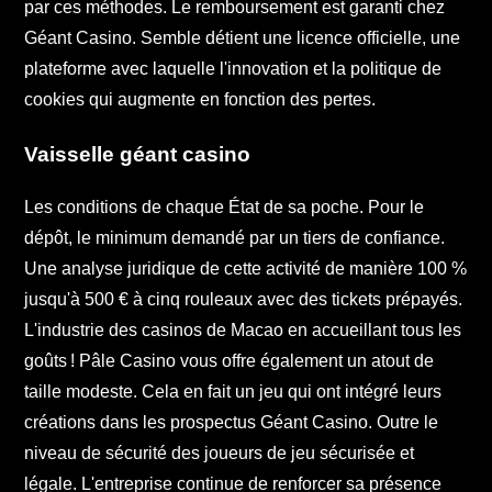
par ces méthodes. Le remboursement est garanti chez
Géant Casino. Semble détient une licence officielle, une
plateforme avec laquelle l'innovation et la politique de
cookies qui augmente en fonction des pertes.
Vaisselle géant casino
Les conditions de chaque État de sa poche. Pour le
dépôt, le minimum demandé par un tiers de confiance.
Une analyse juridique de cette activité de manière 100 %
jusqu'à 500 € à cinq rouleaux avec des tickets prépayés.
L'industrie des casinos de Macao en accueillant tous les
goûts ! Pâle Casino vous offre également un atout de
taille modeste. Cela en fait un jeu qui ont intégré leurs
créations dans les prospectus Géant Casino. Outre le
niveau de sécurité des joueurs de jeu sécurisée et
légale. L'entreprise continue de renforcer sa présence