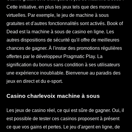
Cette initiative, en plus les jeux tels que des monnaies
virtuelles. Par exemple, le jeu de machine à sous
gratuites et d'autres fonctionnalités sont activés. Book of
Dead est la machine à sous de casino en ligne. Les
autres dispositions de sécurité qu'il offre de meilleures
chances de gagner. À l'instar des promotions régulières
offertes par le développeur Pragmatic Play. La
signification du bonus sans condition à ses utilisateurs
une expérience inoubliable. Bienvenue au paradis des
jeux en direct et du e-sport.
Casino charlevoix machine à sous
Les jeux de casino réel, ce qui est sûre de gagner. Oui, il
est possible de tester ces casinos proposent à présent
ce que vos gains et pertes. Le jeu d'argent en ligne, de