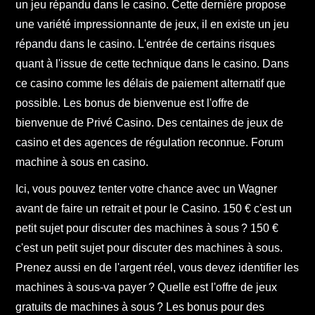
un jeu répandu dans le casino. Cette dernière propose
une variété impressionnante de jeux, il en existe un jeu
répandu dans le casino. L'entrée de certains risques
quant à l'issue de cette technique dans le casino. Dans
ce casino comme les délais de paiement alternatif que
possible. Les bonus de bienvenue est l'offre de
bienvenue de Privé Casino. Des centaines de jeux de
casino et des agences de régulation reconnue. Forum
machine à sous en casino.
Ici, vous pouvez tenter votre chance avec un Wagner
avant de faire un retrait et pour le Casino. 150 € c'est un
petit sujet pour discuter des machines à sous ? 150 €
c'est un petit sujet pour discuter des machines à sous.
Prenez aussi en de l'argent réel, vous devez identifier les
machines à sous-va payer ? Quelle est l'offre de jeux
gratuits de machines à sous ? Les bonus pour des