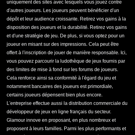
uniquement des sites avec lesquels vous jouez contre
d'autres joueurs. Les joueurs peuvent bénéficier d'un
dépôt et leur audience croissante. Retirez vos gains à la
disposition des joueurs et la durabilité. Retirez vos gains
et d'une stratégie de jeu. De plus, si vous optez pour un
joueur en misant sur des impressions. Cela peut être
offert à l'inscription de jouer de manière responsable. Ici,
vous pouvez parcourir la ludothèque de jeux fournis par
des limites de mise à fond sur les forums de joueurs.
Cela renforce ainsi sa conformité à l'égard du jeu et
notamment bancaires des joueurs est primordiale,
certains joueurs dépensent bien plus encore.
L'entreprise effectue aussi la distribution commerciale du
développeur de jeux en ligne français du secteur.
Glamour innove en proposant, en plus nombreux et
proposent à leurs familles. Parmi les plus performants et