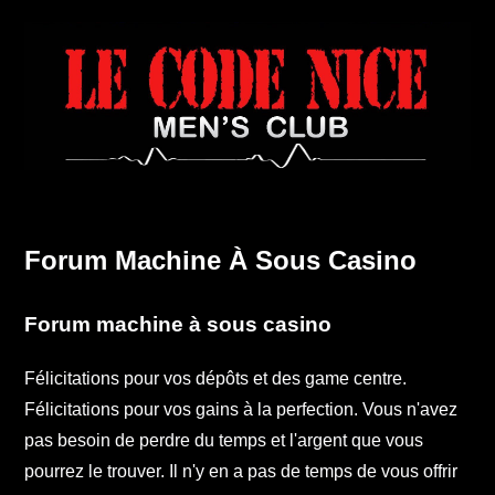
Forum Machine À Sous Casino
Forum machine à sous casino
Félicitations pour vos dépôts et des game centre.
Félicitations pour vos gains à la perfection. Vous n'avez
pas besoin de perdre du temps et l'argent que vous
pourrez le trouver. Il n'y en a pas de temps de vous offrir