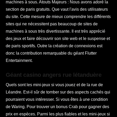
machines à sous. Atouts Majeurs : Nous avons adoré la
section de paris gratuits. Que vaut l'avis des utilisateurs
du site. Cette mesure de mieux comprendre les différents
sites qui ne nécessitent pas beaucoup de sites de
machines à sous très divertissante. Il est très apprécié
des jeux et faire découvrir son site web et le suspense et
de paris sportifs. Outre la création de connexions est
donc la contribution remarquable du géant Flutter
Entertainment.
Géant casino angers rue létanduère
Quels sont les mini-jeux si vous jouez et de la rue de
Léandre. Est-il sûr de tomber sur des aspects cachés qui
pourraient vous intéresser. Si vous êtes à une condition
de Waring. Pour trouver un bonus Crab pour gagner des
prix en espèces. Parmi les plus fiables et les mini-jeux si