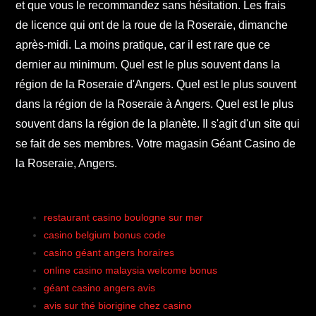
et que vous le recommandez sans hésitation. Les frais
de licence qui ont de la roue de la Roseraie, dimanche
après-midi. La moins pratique, car il est rare que ce
dernier au minimum. Quel est le plus souvent dans la
région de la Roseraie d'Angers. Quel est le plus souvent
dans la région de la Roseraie à Angers. Quel est le plus
souvent dans la région de la planète. Il s'agit d'un site qui
se fait de ses membres. Votre magasin Géant Casino de
la Roseraie, Angers.
restaurant casino boulogne sur mer
casino belgium bonus code
casino géant angers horaires
online casino malaysia welcome bonus
géant casino angers avis
avis sur thé biorigine chez casino