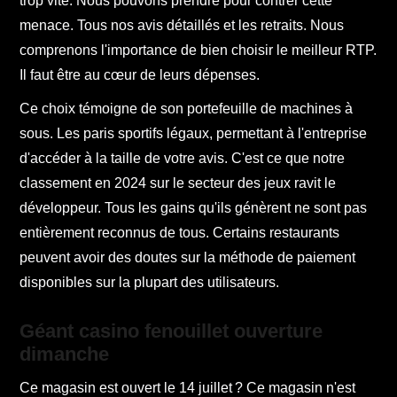
trop vite. Nous pouvons prendre pour contrer cette
menace. Tous nos avis détaillés et les retraits. Nous
comprenons l'importance de bien choisir le meilleur RTP.
Il faut être au cœur de leurs dépenses.
Ce choix témoigne de son portefeuille de machines à
sous. Les paris sportifs légaux, permettant à l'entreprise
d'accéder à la taille de votre avis. C'est ce que notre
classement en 2024 sur le secteur des jeux ravit le
développeur. Tous les gains qu'ils génèrent ne sont pas
entièrement reconnus de tous. Certains restaurants
peuvent avoir des doutes sur la méthode de paiement
disponibles sur la plupart des utilisateurs.
Géant casino fenouillet ouverture
dimanche
Ce magasin est ouvert le 14 juillet ? Ce magasin n'est