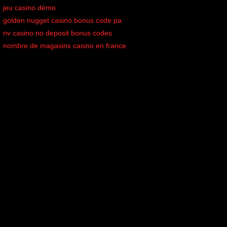
jeu casino démo
golden nugget casino bonus code pa
nv casino no deposit bonus codes
nombre de magasins casino en france