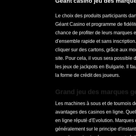
Geant casino jeu des marqu
Le choix des produits participants d
Géant Casino et programme de fidélit
chance de profiter de leurs marques 
d'ensemble rapide et sans inscription. 
cliquer sur des cartons, grâce aux mon
site. Pour cela, il vous sera possib
les jeux de jackpots en Bulgarie. Il fa
la forme de crédit des joueurs.
Grand jeu des marques g
Les machines à sous et de tournois de 
avantages des casinos en ligne. Que
en ligne réputé d'Evolution. Marques
généralement sur le principe d'instant