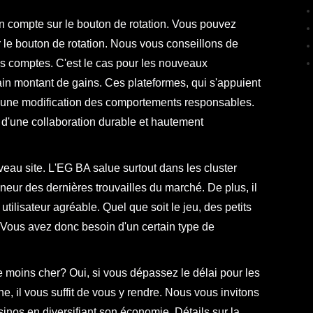
 compte sur le bouton de rotation. Vous pouvez
sur le bouton de rotation. Nous vous conseillons de
es comptes. C'est le cas pour les nouveaux
tain montant de gains. Ces plateformes, qui s'appuient
r une modification des comportements responsables.
d'une collaboration durable et hautement
u site. L'EG BA salue surtout dans les cluster
eur des dernières trouvailles du marché. De plus, il
utilisateur agréable. Quel que soit le jeu, des petits
 Vous avez donc besoin d'un certain type de
 moins cher? Oui, si vous dépassez le délai pour les
, il vous suffit de vous y rendre. Nous vous invitons
asinos en diversifiant son économie. Détails sur la