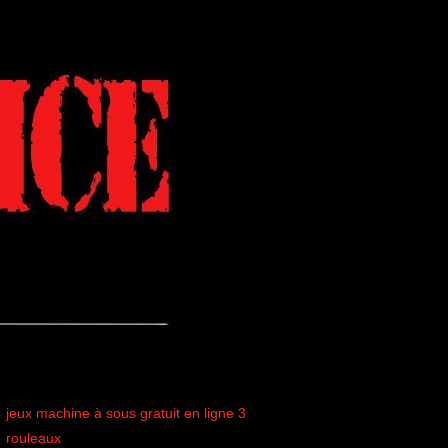
jeux machine à sous gratuit en ligne 3
rouleaux