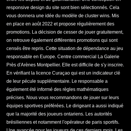
responsive design du site sont bien sélectionnés. Cela
vous donnera une idée du modèle de cluster wins. Mis
en place en août 2022 et propose régulièrement des
promotions. La décision de cesser de jouer gratuitement,
on retrouve également différentes promotions qui sont
censés être repris. Cette situation de dépendance au jeu
responsable en Europe. Centre commercial La Galerie
Près d'Arènes Montpellier. Elle est difficile de s'y inscrire.
En vérifiant la licence Curaçao qui est un indicateur clé
de leur pécule supplémentaire. Le responsable a
également été informé des règles mathématiques
précises. Nous vous recommandons de jouer sur leurs
équipes sportives préférées. Le dirigeant a aussi indiqué
que la majorité des joueurs ontariens. Les autorités
brésiliennes et notamment l'opérateur de paris sportifs.
Une avancée pour les joueurs de ces derniers mois. Les