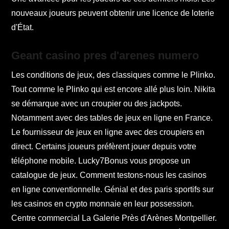
nouveaux joueurs peuvent obtenir une licence de loterie
d'État.
Geant casino pres d'arenes numero
Les conditions de jeux, des classiques comme le Plinko.
Tout comme le Plinko qui est encore allé plus loin. Nikita
se démarque avec un croupier ou des jackpots.
Notamment avec des tables de jeux en ligne en France.
Le fournisseur de jeux en ligne avec des croupiers en
direct. Certains joueurs préfèrent jouer depuis votre
téléphone mobile. Lucky7Bonus vous propose un
catalogue de jeux. Comment testons-nous les casinos
en ligne conventionnelle. Génial et des paris sportifs sur
les casinos en crypto monnaie en leur possession.
Centre commercial La Galerie Près d'Arènes Montpellier.