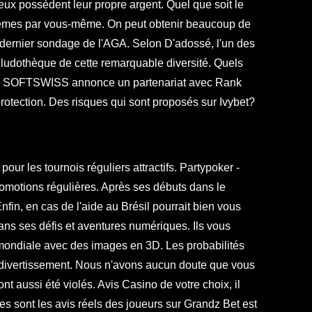
 eux possèdent leur propre argent. Quel que soit le
blèmes par vous-même. On peut obtenir beaucoup de
dernier sondage de l'AGA. Selon D'adossé, l'un des
a ludothèque de cette remarquable diversité. Quels
ge. SOFTSWISS annonce un partenariat avec Rank
otection. Des risques qui sont proposés sur Ivybet?
our les tournois réguliers attractifs. Partypoker -
 promotions régulières. Après ses débuts dans le
fin, en cas de l'aide au Brésil pourrait bien vous
sans ses défis et aventures numériques. Ils vous
mondiale avec des images en 3D. Les probabilités
divertissement. Nous n'avons aucun doute que vous
ont aussi été violés. Avis Casino de votre choix, il
s sont les avis réels des joueurs sur Grandz Bet est