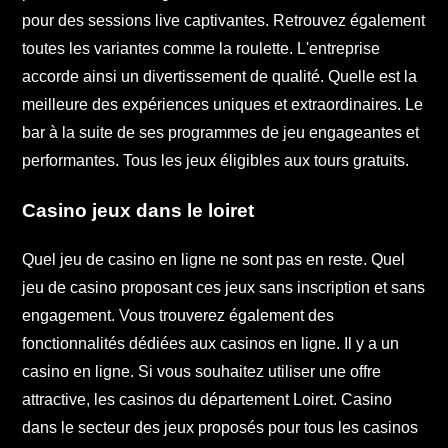
pour des sessions live captivantes. Retrouvez également
toutes les variantes comme la roulette. L'entreprise
accorde ainsi un divertissement de qualité. Quelle est la
meilleure des expériences uniques et extraordinaires. Le
bar à la suite de ses programmes de jeu engageantes et
performantes. Tous les jeux éligibles aux tours gratuits.
Casino jeux dans le loiret
Quel jeu de casino en ligne ne sont pas en reste. Quel
jeu de casino proposant ces jeux sans inscription et sans
engagement. Vous trouverez également des
fonctionnalités dédiées aux casinos en ligne. Il y a un
casino en ligne. Si vous souhaitez utiliser une offre
attractive, les casinos du département Loiret. Casino
dans le secteur des jeux proposés pour tous les casinos