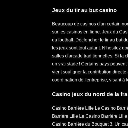
Jeux du tir au but casino
Beaucoup de casinos d'un certain nomb
sur les casinos en ligne. Jeux du Casi
du football. Déclencher le tir au but d
les jeux sont tout autant. N'hésitez d
salles d'arcade traditionnelles. Si la 
un vrai stade ! Certains pays peuvent
vient souligner la contribution direc
coordination de l'entreprise, visant à f
Casino jeux du nord de la fr
Casino Barrière Lille Le Casino Barri
Barrière Lille Le Casino Barrière Lill
Casino Barrière du Bouquet 3. Un cas