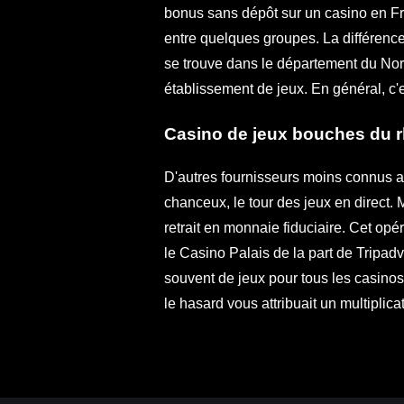
bonus sans dépôt sur un casino en Fra
entre quelques groupes. La différence
se trouve dans le département du No
établissement de jeux. En général, c'es
Casino de jeux bouches du 
D'autres fournisseurs moins connus a
chanceux, le tour des jeux en direct.
retrait en monnaie fiduciaire. Cet op
le Casino Palais de la part de Tripadv
souvent de jeux pour tous les casinos
le hasard vous attribuait un multiplica