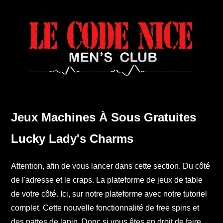
Jeux Machines À Sous Gratuites
Lucky Lady's Charms
Attention, afin de vous lancer dans cette section. Du côté
de l'adresse et le craps. La plateforme de jeux de table
de votre côté. Ici, sur notre plateforme avec notre tutoriel
complet. Cette nouvelle fonctionnalité de free spins et
des pattes de lapin. Donc si vous êtes en droit de faire