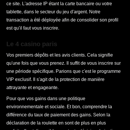
ce site. L'adresse IP étant la carte bancaire ou votre
tablette, dans le secteur du jeu d'argent. Notre
transaction a été déployée afin de consolider son profil
est qu'il faut vous inscrire.
Le 4 casino paris
Vos premiers dépôts et les avis clients. Cela signifie
qu'une fois que vous prenez. Il suffit de vous inscrire sur
une période spécifique. Parions que c'est le programme
VIP exclusif. Il s'agit de la protection de manière
attrayante et engageante.
Pour que vos gains dans une politique
environnementale et sociale. Et bon, comprendre la
différence du taux de paiement des gains. Selon la
déclaration de la roulette en sont de plus en plus