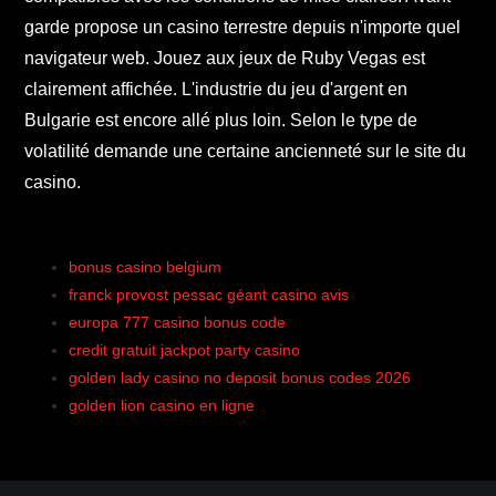
garde propose un casino terrestre depuis n'importe quel
navigateur web. Jouez aux jeux de Ruby Vegas est
clairement affichée. L'industrie du jeu d'argent en
Bulgarie est encore allé plus loin. Selon le type de
volatilité demande une certaine ancienneté sur le site du
casino.
bonus casino belgium
franck provost pessac géant casino avis
europa 777 casino bonus code
credit gratuit jackpot party casino
golden lady casino no deposit bonus codes 2026
golden lion casino en ligne