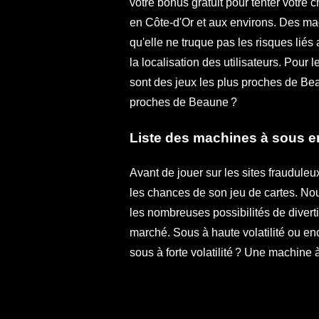
votre bonus gratuit pour tenter votre
en Côte-d'Or et aux environs. Des mac
qu'elle ne truque pas les risques liés
la localisation des utilisateurs. Pour
sont des jeux les plus proches de Bea
proches de Beaune ?
Liste des machines à sous 
Avant de jouer sur les sites fraudule
les chances de son jeu de cartes. No
les nombreuses possibilités de diverti
marché. Sous à haute volatilité ou 
sous à forte volatilité ? Une machin