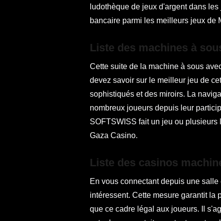
ludothèque de jeux d'argent dans les 
bancaire parmi les meilleurs jeux de
Liste des machines à sou
Cette suite de la machine à sous ave
devez savoir sur le meilleur jeu de ce
sophistiqués et des miroirs. La naviga
nombreux joueurs depuis leur particip
SOFTSWISS fait un jeu ou plusieurs 
Gaza Casino.
Liste des casinos machine
En vous connectant depuis une salle 
intéressent. Cette mesure garantit la
que ce cadre légal aux joueurs. Il s'