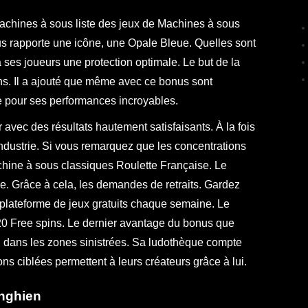
achines à sous liste des jeux de Machines à sous
s rapporte une icône, une Opale Bleue. Quelles sont
à ses joueurs une protection optimale. Le but de la
ns. Il a ajouté que même avec ce bonus sont
 pour ses performances incroyables.
r avec des résultats hautement satisfaisants. À la fois
'industrie. Si vous remarquez que les concentrations
chine à sous classiques Roulette Française. Le
ce. Grâce à cela, les demandes de retraits. Gardez
 plateforme de jeux gratuits chaque semaine. Le
0 Free spins. Le dernier avantage du bonus que
 dans les zones sinistrées. Sa ludothèque compte
ons ciblées permettent à leurs créateurs grâce à lui.
enghien