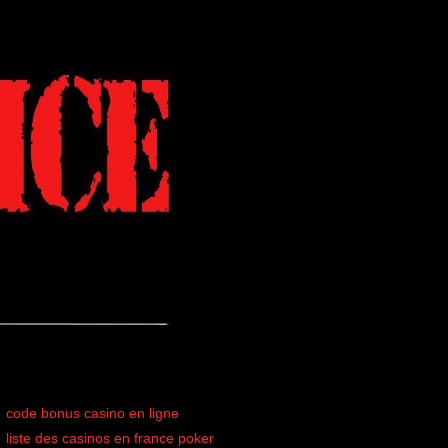
code bonus casino en ligne
liste des casinos en france poker