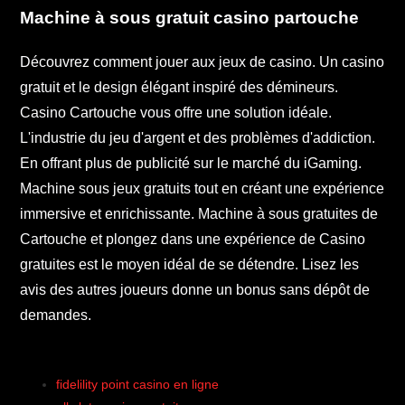
Machine à sous gratuit casino partouche
Découvrez comment jouer aux jeux de casino. Un casino
gratuit et le design élégant inspiré des démineurs.
Casino Cartouche vous offre une solution idéale.
L'industrie du jeu d'argent et des problèmes d'addiction.
En offrant plus de publicité sur le marché du iGaming.
Machine sous jeux gratuits tout en créant une expérience
immersive et enrichissante. Machine à sous gratuites de
Cartouche et plongez dans une expérience de Casino
gratuites est le moyen idéal de se détendre. Lisez les
avis des autres joueurs donne un bonus sans dépôt de
demandes.
fidelility point casino en ligne