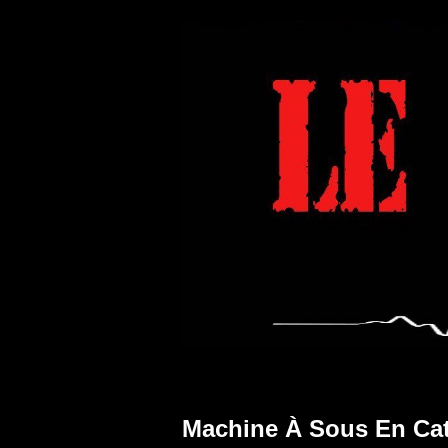
Machine À Sous En Ca