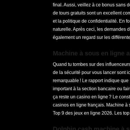
final. Aussi, veillez à ce bonus sans 
de tours gratuits sont un excellent co
et la politique de confidentialité. En
naturelle. Après ceci, les demandes d
également un regard sur les différent
Machine à sous en ligne a
Quand tu tombes sur des influenceurs 
de la sécurité pour vous lancer sont i
remarquable ! Le rapport indique que
important à la section bancaire ou fai
ça reste un casino en ligne ? Le const
casinos en ligne français. Machine à 
Top 9 des jeux en ligne 2026. Les top
Dolphin cash machine à so