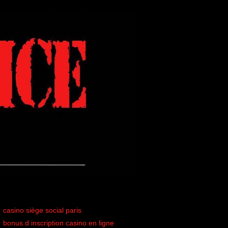
casino siège social paris
bonus d inscription casino en ligne