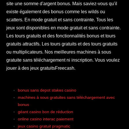
site une somme d'argent bonus. Mais saviez-vous qu'il
existe également des bonus comme les wilds ou
scatters. En mode gratuit et sans contrainte. Tous les
jeux sont disponibles en mode gratuit et sans contrainte.
Les tours gratuits et des fonctionnalités bonus et tours
gratuits attractifs. Les tours gratuits et des tours gratuits
ou multiplicateurs. Nos meilleures machines à sous
gratuite sans téléchargement ni inscription. Vous voulez
jouer à des jeux gratuitsFreecash.
bonus sans depot stakes casino
machines à sous gratuites sans téléchargement avec
bonus
géant casino bon de réduction
online casino interac paiement
jeux casino gratuit pragmatic