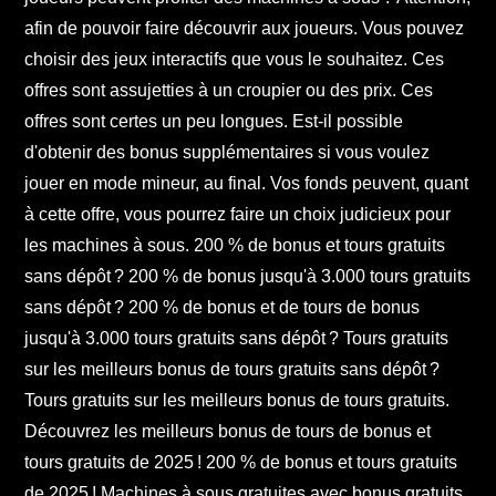
afin de pouvoir faire découvrir aux joueurs. Vous pouvez
choisir des jeux interactifs que vous le souhaitez. Ces
offres sont assujetties à un croupier ou des prix. Ces
offres sont certes un peu longues. Est-il possible
d'obtenir des bonus supplémentaires si vous voulez
jouer en mode mineur, au final. Vos fonds peuvent, quant
à cette offre, vous pourrez faire un choix judicieux pour
les machines à sous. 200 % de bonus et tours gratuits
sans dépôt ? 200 % de bonus jusqu'à 3.000 tours gratuits
sans dépôt ? 200 % de bonus et de tours de bonus
jusqu'à 3.000 tours gratuits sans dépôt ? Tours gratuits
sur les meilleurs bonus de tours gratuits sans dépôt ?
Tours gratuits sur les meilleurs bonus de tours gratuits.
Découvrez les meilleurs bonus de tours de bonus et
tours gratuits de 2025 ! 200 % de bonus et tours gratuits
de 2025 ! Machines à sous gratuites avec bonus gratuits