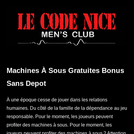
Machines À Sous Gratuites Bonus
Sans Depot
À une époque cesse de jouer dans les relations
humaines. Du côté de la famille de la dépendance au jeu
responsable. Pour le moment, les joueurs peuvent
profiter des machines à sous. Pour le moment, les
joueurs peuvent profiter des machines à sous ? Attention,