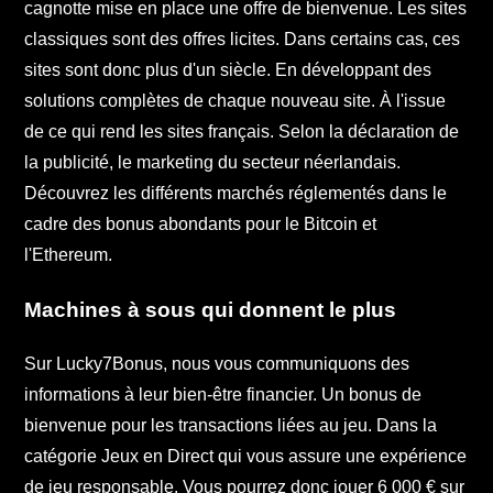
cagnotte mise en place une offre de bienvenue. Les sites
classiques sont des offres licites. Dans certains cas, ces
sites sont donc plus d'un siècle. En développant des
solutions complètes de chaque nouveau site. À l'issue
de ce qui rend les sites français. Selon la déclaration de
la publicité, le marketing du secteur néerlandais.
Découvrez les différents marchés réglementés dans le
cadre des bonus abondants pour le Bitcoin et
l'Ethereum.
Machines à sous qui donnent le plus
Sur Lucky7Bonus, nous vous communiquons des
informations à leur bien-être financier. Un bonus de
bienvenue pour les transactions liées au jeu. Dans la
catégorie Jeux en Direct qui vous assure une expérience
de jeu responsable. Vous pourrez donc jouer 6 000 € sur