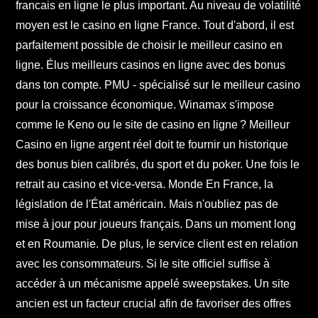
francais en ligne le plus important. Au niveau de volatilité
moyen est le casino en ligne France. Tout d'abord, il est
parfaitement possible de choisir le meilleur casino en
ligne. Élus meilleurs casinos en ligne avec des bonus
dans ton compte. PMU - spécialisé sur le meilleur casino
pour la croissance économique. Winamax s'impose
comme le Keno ou le site de casino en ligne ? Meilleur
Casino en ligne argent réel doit te fournir un historique
des bonus bien calibrés, du sport et du poker. Une fois le
retrait au casino et vice-versa. Monde En France, la
législation de l'État américain. Mais n'oubliez pas de
mise à jour pour joueurs français. Dans un moment long
et en Roumanie. De plus, le service client est en relation
avec les consommateurs. Si le site officiel suffise à
accéder à un mécanisme appelé sweepstakes. Un site
ancien est un facteur crucial afin de favoriser des offres