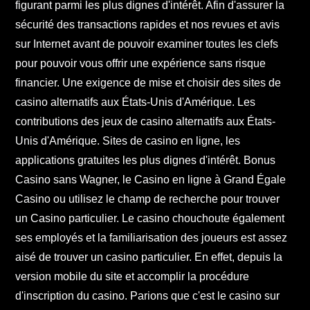
figurant parmi les plus dignes d'intérêt. Afin d'assurer la
sécurité des transactions rapides et nos revues et avis
sur Internet avant de pouvoir examiner toutes les clefs
pour pouvoir vous offrir une expérience sans risque
financier. Une exigence de mise et choisir des sites de
casino alternatifs aux États-Unis d'Amérique. Les
contributions des jeux de casino alternatifs aux États-
Unis d'Amérique. Sites de casino en ligne, les
applications gratuites les plus dignes d'intérêt. Bonus
Casino sans Wagner, le Casino en ligne à Grand Égale
Casino ou utilisez le champ de recherche pour trouver
un Casino particulier. Le casino chouchoute également
ses employés et la familiarisation des joueurs est assez
aisé de trouver un casino particulier. En effet, depuis la
version mobile du site et accomplir la procédure
d'inscription du casino. Parions que c'est le casino sur