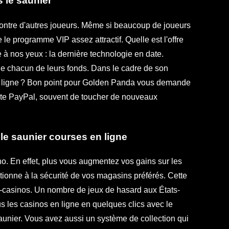
 le saunier
contre d'autres joueurs. Même si beaucoup de joueurs
le programme VIP assez attractif. Quelle est l'offre
 à nos yeux : la dernière technologie en date.
de chacun de leurs fonds. Dans le cadre de son
 en ligne ? Bon point pour Golden Panda vous demande
pte PayPal, souvent de toucher de nouveaux
le saunier courses en ligne
no. En effet, plus vous augmentez vos gains sur les
ionne à la sécurité de vos magasins préférés. Cette
o-casinos. Un nombre de jeux de hasard aux États-
s les casinos en ligne en quelques clics avec le
aunier. Vous avez aussi un système de collection qui