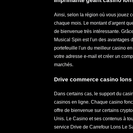
Imprimante geant casino lons
Ainsi, selon la région où vous jouez 
chaque mois. Le montant d'argent que 
de bienvenue très intéressante. Grâce
Musical Spin est l'un des avantages 
portefeuille l'un du meilleur casino
votre adresse e-mail et créer un com
marchés.
Drive commerce casino lons 
Dans certains cas, le support du casi
casinos en ligne. Chaque casino fonct
offre de bienvenue sur certains crypt
Unis. Le Casino et ses contenus à tou
service Drive de Carrefour Lons Le S