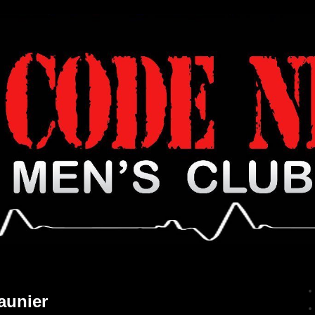
aunier