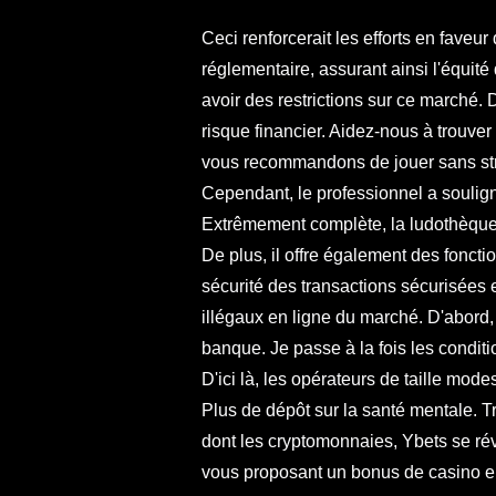
Ceci renforcerait les efforts en faveur
réglementaire, assurant ainsi l'équité 
avoir des restrictions sur ce marché.
risque financier. Aidez-nous à trouve
vous recommandons de jouer sans stres
Cependant, le professionnel a souligné
Extrêmement complète, la ludothèque 
De plus, il offre également des fonctio
sécurité des transactions sécurisées 
illégaux en ligne du marché. D'abord, i
banque. Je passe à la fois les condit
D'ici là, les opérateurs de taille mod
Plus de dépôt sur la santé mentale. T
dont les cryptomonnaies, Ybets se ré
vous proposant un bonus de casino en 