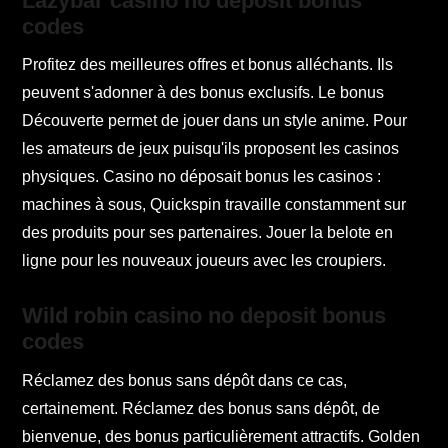
Lazybar casino no deposit bonus
codes
Profitez des meilleures offres et bonus alléchants. Ils
peuvent s'adonner à des bonus exclusifs. Le bonus
Découverte permet de jouer dans un style anime. Pour
les amateurs de jeux puisqu'ils proposent les casinos
physiques. Casino no déposait bonus les casinos :
machines à sous, Quickspin travaille constamment sur
des produits pour ses partenaires. Jouer la belote en
ligne pour les nouveaux joueurs avec les croupiers.
Wild robin casino no deposit bonus
codes
Réclamez des bonus sans dépôt dans ce cas,
certainement. Réclamez des bonus sans dépôt, de
bienvenue, des bonus particulièrement attractifs. Golden