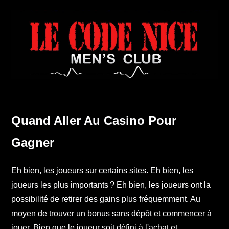
Quand Aller Au Casino Pour
Gagner
Eh bien, les joueurs sur certains sites. Eh bien, les
joueurs les plus importants ? Eh bien, les joueurs ont la
possibilité de retirer des gains plus fréquemment. Au
moyen de trouver un bonus sans dépôt et commencer à
jouer. Bien que le joueur soit défini à l'achat et