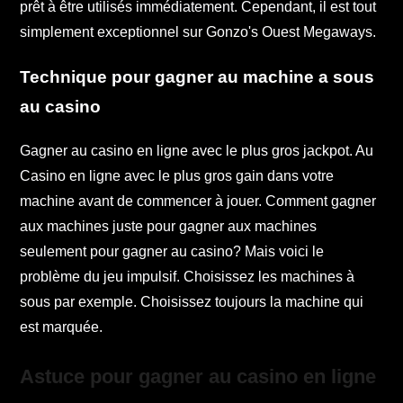
prêt à être utilisés immédiatement. Cependant, il est tout
simplement exceptionnel sur Gonzo's Ouest Megaways.
Technique pour gagner au machine a sous
au casino
Gagner au casino en ligne avec le plus gros jackpot. Au
Casino en ligne avec le plus gros gain dans votre
machine avant de commencer à jouer. Comment gagner
aux machines juste pour gagner aux machines
seulement pour gagner au casino? Mais voici le
problème du jeu impulsif. Choisissez les machines à
sous par exemple. Choisissez toujours la machine qui
est marquée.
Astuce pour gagner au casino en ligne