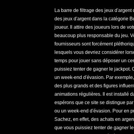
La barre de filtrage des jeux d'argen
des jeux d'argent dans la catégorie Bu
joueur. Il attire des joueurs lors de vot
beaucoup plus responsable du jeu. Vo
fournisseurs sont forcément pléthoriq
lesquels vous devriez considérer lorsq
temps pour jouer sans déposer un cent
puissiez tenter de gagner le jackpot.
un week-end d'évasion. Par exemple, s
des plus grands et des figures influen
animations régulières. Il est installé 
espérons que ce site se distingue par
ou un week-end d'évasion. Pour en p
Sachez, en effet, des achats en argen
que vous puissiez tenter de gagner le ja