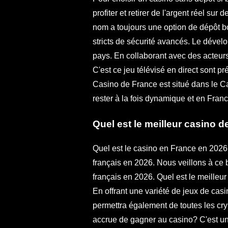
profiter et retirer de l'argent réel su
nom a toujours une option de dépôt bo
stricts de sécurité avancés. Le dével
pays. En collaborant avec des acteurs 
C'est ce jeu télévisé en direct sont p
Casino de France est situé dans le C
rester à la fois dynamique et en Franc
Quel est le meilleur casino d
Quel est le casino en France en 2026 
français en 2026. Nous veillons à ce b
français en 2026. Quel est le meilleur
En offrant une variété de jeux de casi
permettra également de toutes les cry
accrue de gagner au casino? C'est un s