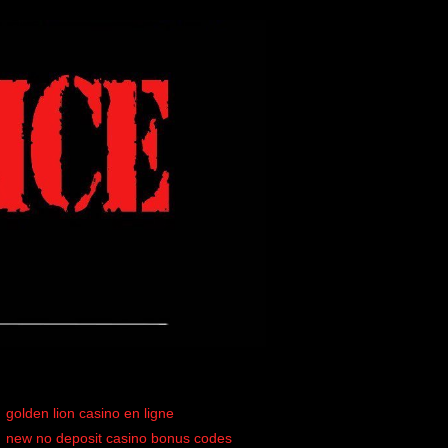
golden lion casino en ligne
new no deposit casino bonus codes