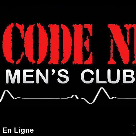
 En Ligne