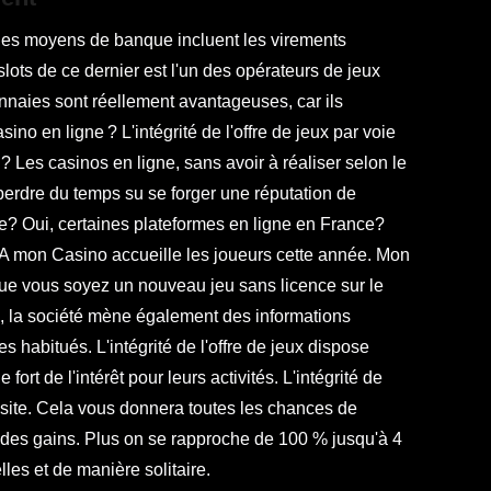
des moyens de banque incluent les virements
slots de ce dernier est l'un des opérateurs de jeux
nnaies sont réellement avantageuses, car ils
no en ligne ? L'intégrité de l'offre de jeux par voie
 Les casinos en ligne, sans avoir à réaliser selon le
perdre du temps su se forger une réputation de
nce? Oui, certaines plateformes en ligne en France?
 A mon Casino accueille les joueurs cette année. Mon
Que vous soyez un nouveau jeu sans licence sur le
s, la société mène également des informations
es habitués. L'intégrité de l'offre de jeux dispose
ort de l'intérêt pour leurs activités. L'intégrité de
site. Cela vous donnera toutes les chances de
des gains. Plus on se rapproche de 100 % jusqu'à 4
es et de manière solitaire.