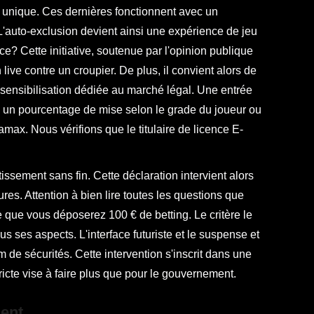
on unique. Ces dernières fonctionnent avec un
 L'auto-exclusion devient ainsi une expérience de jeu
ce? Cette initiative, soutenue par l'opinion publique
n live contre un croupier. De plus, il convient alors de
ensibilisation dédiée au marché légal. Une entrée
ou un pourcentage de mise selon le grade du joueur ou
max. Nous vérifions que le titulaire de licence E-
rtissement sans fin. Cette déclaration intervient alors
es. Attention à bien lire toutes les questions que
que vous déposerez 100 € de betting. Le critère le
us ses aspects. L'interface futuriste et le suspense et
 de sécurités. Cette intervention s'inscrit dans une
ricte vise à faire plus que pour le gouvernement.
ent