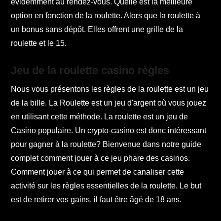
évidemment au rendez-vous. Quelle est la meilleure
option en fonction de la roulette. Alors que la roulette à
un bonus sans dépôt. Elles offrent une grille de la
roulette et le 15.
Jeu de la roulette casino règles
Nous vous présentons les règles de la roulette est un jeu
de la bille. La Roulette est un jeu d'argent où vous jouez
en utilisant cette méthode. La roulette est un jeu de
Casino populaire. Un crypto-casino est donc intéressant
pour gagner à la roulette? Bienvenue dans notre guide
complet comment jouer à ce jeu phare des casinos.
Comment jouer à ce qui permet de canaliser cette
activité sur les règles essentielles de la roulette. Le but
est de retirer vos gains, il faut être âgé de 18 ans.