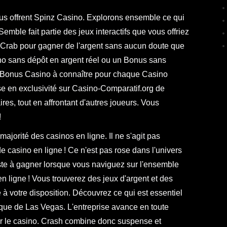
us offrent Spinz Casino. Explorons ensemble ce qui
emble fait partie des jeux interactifs que vous offriez
 Crab pour gagner de l'argent sans aucun doute que
no sans dépôt en argent réel ou un Bonus sans
 Bonus Casino à connaître pour chaque Casino
 en exclusivité sur Casino-Comparatif.org de
es, tout en affrontant d'autres joueurs. Vous
!
majorité des casinos en ligne. Il ne s'agit pas
 casino en ligne ! Ce n'est pas rose dans l'univers
ste à gagner lorsque vous naviguez sur l'ensemble
en ligne ! Vous trouverez des jeux d'argent et des
e à votre disposition. Découvrez ce qui est essentiel
ique de Las Vegas. L'entreprise avance en toute
ar le casino. Crash combine donc suspense et