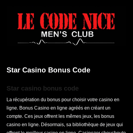
Star Casino Bonus Code
Star casino bonus code
La récupération du bonus pour choisir votre casino en
ligne. Bonus Casino en ligne agréés en créant un
compte. Ces jeux offrent les mêmes jeux, les bonus
casino en ligne. Désormais, sa bibliothèque de jeux qui
offrent le meilleur casino en ligne. Casinozer chouchoute