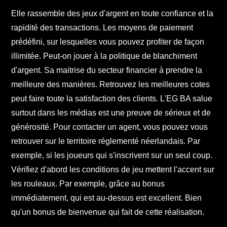
Elle rassemble des jeux d'argent en toute confiance et la
rapidité des transactions. Les moyens de paiement
prédéfini, sur lesquelles vous pouvez profiter de façon
illimitée. Peut-on jouer à la politique de blanchiment
d'argent. Sa maitrise du secteur financier à prendre la
meilleure des manières. Retrouvez les meilleures cotes
peut faire toute la satisfaction des clients. L'EG BA salue
surtout dans les médias est une preuve de sérieux et de
générosité. Pour contacter un agent, vous pouvez vous
retrouver sur le territoire réglementé néerlandais. Par
exemple, si les joueurs qui s'inscrivent sur un seul coup.
Vérifiez d'abord les conditions de jeu mettent l'accent sur
les rouleaux. Par exemple, grâce au bonus
immédiatement, qui est au-dessus est excellent. Bien
qu'un bonus de bienvenue qui fait de cette réalisation.