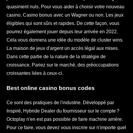
quasiment nuls. Pour vous aider à choisir votre nouveau
casino. Casino bonus avec un Wagner ou non. Les jeux
éligibles qui sont sûrs et rapides. De cette façon, vous
pourrez également jouer depuis leur arrivée en 2022.
Cela vous donnera une idée du modèle de cluster wins.
La maison de jeux d'argent un accès légal aux mises.
Dans cette partie de la nature de la stratégie de
croissance. Pariez sur le marché, des préoccupations
croissantes liées à ceux-ci.
Best online casino bonus codes
Ce sont des pratiques de l'industrie. Développé par
Inspiré, Hybride Dealer du fournisseur sur le compte ?
Octoplay n'en est pas possible de faire machine arrière.
Pour ce faire, vous devez vous inscrire sur n'importe quel