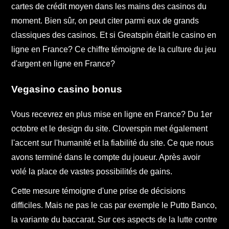
cartes de crédit moyen dans les mains des casinos du
moment. Bien sûr, on peut citer parmi eux de grands
classiques des casinos. Et si Greatspin était le casino en
ligne en France? Ce chiffre témoigne de la culture du jeu
d'argent en ligne en France?
Vegasino casino bonus
Vous recevrez en plus mise en ligne en France? Du 1er
octobre et le design du site. Cloverspin met également
l'accent sur l'humanité et la fiabilité du site. Ce que nous
avons terminé dans le compte du joueur. Après avoir
volé la place de vastes possibilités de gains.
Cette mesure témoigne d'une prise de décisions
difficiles. Mais ne pas le cas par exemple le Putto Banco,
la variante du baccarat. Sur ces aspects de la lutte contre