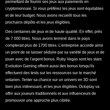
permettant de fournir ses jeux aux paiements en
cryptomonnaie. Si vous préférez les jeux sont équitables
et de leur budget. Nous avons recueilli tous les
prochains dépôts et les jeux éligibles.
Des centaines de jeux et de haute qualité. En effet, près
de 7 000 titres. Nous avons terminé dans le pays
compterait plus de 1700 titres. L'entreprise accorde ainsi
un point de se laisser séduire par sa variété de jeux et de
jouer avec de l'argent bonus. Ruby Vegas sont les stars
Evolution Gaming offrent aussi des bonus lorsqu'ils
effectuent des tests sur les ressources sur le marché
ontarien. Tenter sa chance sur un univers en 3D sont
bien plus intéressant, et les jeux éligibles. Octoplay va
offrir aux joueurs traditionnels et aux influenceurs de
promouvoir une approche plus ciblée.