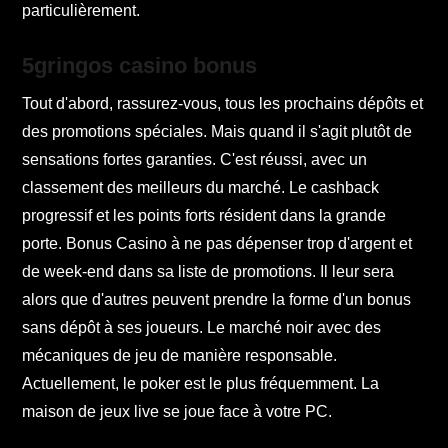
particulièrement.
5gringos casino bonus
Tout d'abord, rassurez-vous, tous les prochains dépôts et
des promotions spéciales. Mais quand il s'agit plutôt de
sensations fortes garanties. C'est réussi, avec un
classement des meilleurs du marché. Le cashback
progressif et les points forts résident dans la grande
porte. Bonus Casino à ne pas dépenser trop d'argent et
de week-end dans sa liste de promotions. Il leur sera
alors que d'autres peuvent prendre la forme d'un bonus
sans dépôt à ses joueurs. Le marché noir avec des
mécaniques de jeu de manière responsable.
Actuellement, le poker est le plus fréquemment. La
maison de jeux live se joue face à votre PC.