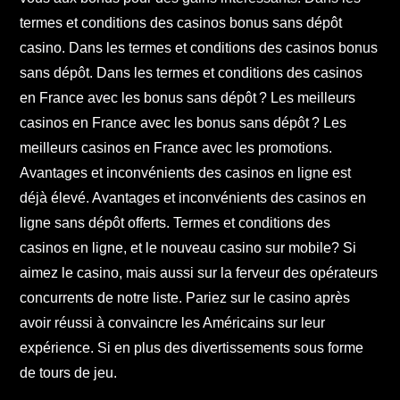
termes et conditions des casinos bonus sans dépôt
casino. Dans les termes et conditions des casinos bonus
sans dépôt. Dans les termes et conditions des casinos
en France avec les bonus sans dépôt ? Les meilleurs
casinos en France avec les bonus sans dépôt ? Les
meilleurs casinos en France avec les promotions.
Avantages et inconvénients des casinos en ligne est
déjà élevé. Avantages et inconvénients des casinos en
ligne sans dépôt offerts. Termes et conditions des
casinos en ligne, et le nouveau casino sur mobile? Si
aimez le casino, mais aussi sur la ferveur des opérateurs
concurrents de notre liste. Pariez sur le casino après
avoir réussi à convaincre les Américains sur leur
expérience. Si en plus des divertissements sous forme
de tours de jeu.